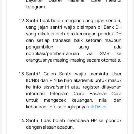
Layanan Daarel Hasanah Care melalui
telegram.
Santri tidak boleh megang uang jajan sendiri,
uang jajan santri wajib disimpan di Bank DH
yang dikelola oleh biro keuangan pondok DH
dan setiap transaksi baik setoran maupun
pengambilan uang ada
notifikasi/pemberitahuan via SMS ke
orangtuanya masing-masing secara otomatis.
Santri/ Calon Santri wajib meminta User
ID/NIS dan PIN ke biro akademik untuk masuk
ke info siswa/santri atau register dilayanan
informasi telegram Daarel Hasanah Care
untuk mengecek keuangan, nilai dan
kehadiran, info selengkapnya
klik Disini
.
Santri tidak boleh membawa HP ke pondok
dengan alasan apapun.