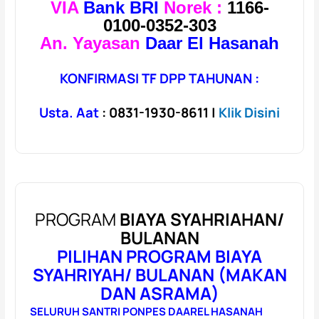
VIA
Bank BRI
Norek :
1166-
0100-0352-303
An. Yayasan
Daar El Hasanah
KONFIRMASI TF DPP TAHUNAN :
Usta. Aat
: 0831-1930-8611 |
Klik Disini
PROGRAM
BIAYA SYAHRIAHAN/
BULANAN
PILIHAN
PROGRAM BIAYA
SYAHRIYAH/ BULANAN (MAKAN
DAN ASRAMA)
SELURUH SANTRI PONPES DAAREL HASANAH