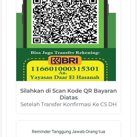
Silahkan di Scan Kode QR Bayaran
Diatas
Setelah Transfer Konfirmasi Ke CS DH
Reminder Tanggung Jawab Orang tua