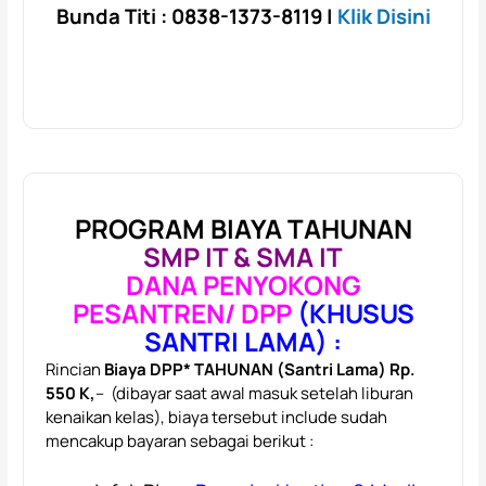
Bunda Titi : 0838-1373-8119
|
Klik Disini
PROGRAM BIAYA TAHUNAN
SMP IT & SMA IT
DANA PENYOKONG
PESANTREN/ DPP
(KHUSUS
SANTRI LAMA) :
Rincian
Biaya DPP* TAHUNAN (Santri Lama) Rp.
550 K,
– (dibayar saat awal masuk setelah liburan
kenaikan kelas), biaya tersebut include sudah
mencakup bayaran sebagai berikut :