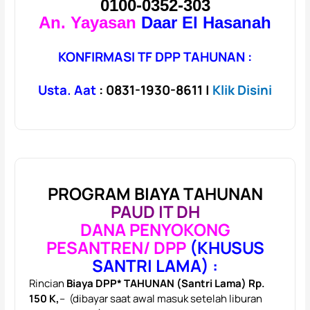
0100-0352-303
An. Yayasan
Daar El Hasanah
KONFIRMASI TF DPP TAHUNAN :
Usta. Aat
: 0831-1930-8611 |
Klik Disini
PROGRAM BIAYA TAHUNAN
PAUD IT DH
DANA PENYOKONG
PESANTREN/ DPP
(KHUSUS
SANTRI LAMA) :
Rincian
Biaya DPP* TAHUNAN (Santri Lama) Rp.
150 K,
– (dibayar saat awal masuk setelah liburan