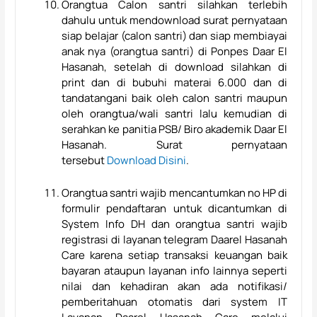
Orangtua Calon santri silahkan terlebih
dahulu untuk mendownload surat pernyataan
siap belajar (calon santri) dan siap membiayai
anak nya (orangtua santri) di Ponpes Daar El
Hasanah, setelah di download silahkan di
print dan di bubuhi materai 6.000 dan di
tandatangani baik oleh calon santri maupun
oleh orangtua/wali santri lalu kemudian di
serahkan ke panitia PSB/ Biro akademik Daar El
Hasanah. Surat pernyataan
tersebut
Download Disini
.
Orangtua santri wajib mencantumkan no HP di
formulir pendaftaran untuk dicantumkan di
System Info DH dan orangtua santri wajib
registrasi di layanan telegram Daarel Hasanah
Care karena setiap transaksi keuangan baik
bayaran ataupun layanan info lainnya seperti
nilai dan kehadiran akan ada notifikasi/
pemberitahuan otomatis dari system IT