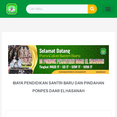
Lewati
Search
ke
konten
BIAYA PENDIDIKAN SANTRI BARU DAN PINDAHAN
PONPES DAAR EL HASANAH