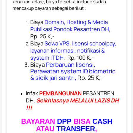
kenaikan kelas), biaya tersebut include sudah
mencakup bayaran sebagai berikut :
Biaya
Domain, Hosting & Media
Publikasi Pondok Pesantren DH
,
Rp. 25 K,-
Biaya
Sewa VPS, lisensi schoolpay,
layanan informasi, notifikasi &
system IT DH
,
Rp. 100 K,-
Biaya
Perbaruan lisensi,
Perawatan system ID biometric
& sidik jari santri,
Rp. 25 K,-
Infak
PEMBANGUNAN
PESANTREN
DH,
Seikhlasnya MELALUI LAZIS DH
!!!
BAYARAN
DPP
BISA
CASH
ATAU
TRANSFER
,