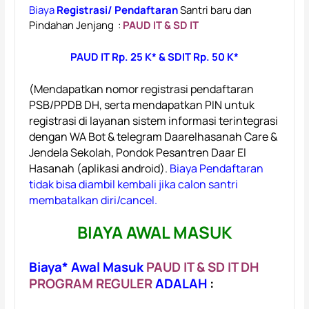
Biaya
Registrasi/ Pendaftaran
Santri baru dan
Pindahan Jenjang :
PAUD IT & SD IT
PAUD IT Rp. 25 K* &
SDIT Rp. 50 K*
(Mendapatkan nomor registrasi pendaftaran
PSB/PPDB DH, serta mendapatkan PIN untuk
registrasi di layanan sistem informasi terintegrasi
dengan WA Bot & telegram Daarelhasanah Care &
Jendela Sekolah, Pondok Pesantren Daar El
Hasanah (aplikasi android).
Biaya Pendaftaran
tidak bisa diambil kembali jika calon santri
membatalkan diri/cancel.
BIAYA AWAL MASUK
Biaya* Awal Masuk
PAUD IT & SD IT
DH
PROGRAM REGULER
ADALAH
: