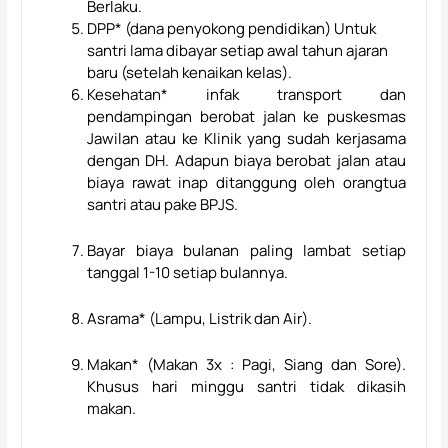
Berlaku.
DPP* (dana penyokong pendidikan) Untuk
santri lama dibayar setiap awal tahun ajaran
baru (setelah kenaikan kelas).
Kesehatan* infak transport dan
pendampingan berobat jalan ke puskesmas
Jawilan atau ke Klinik yang sudah kerjasama
dengan DH. Adapun biaya berobat jalan atau
biaya rawat inap ditanggung oleh orangtua
santri atau pake BPJS.
Bayar biaya bulanan paling lambat setiap
tanggal 1-10 setiap bulannya.
Asrama*
(Lampu, Listrik dan Air).
Makan*
(Makan 3x : Pagi, Siang dan Sore).
Khusus hari minggu santri tidak dikasih
makan.