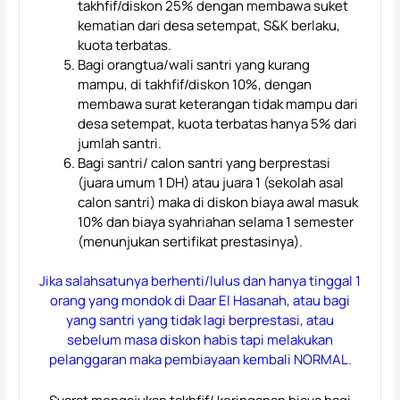
takhfif/diskon 25% dengan membawa suket
kematian dari desa setempat, S&K berlaku,
kuota terbatas.
Bagi orangtua/wali santri yang kurang
mampu, di takhfif/diskon 10%, dengan
membawa surat keterangan tidak mampu dari
desa setempat, kuota terbatas hanya 5% dari
jumlah santri.
Bagi santri/ calon santri yang berprestasi
(juara umum 1 DH) atau juara 1 (sekolah asal
calon santri) maka di diskon biaya awal masuk
10% dan biaya syahriahan selama 1 semester
(menunjukan sertifikat prestasinya).
Jika salahsatunya berhenti/lulus dan hanya tinggal 1
orang yang mondok di Daar El Hasanah, atau bagi
yang santri yang tidak lagi berprestasi, atau
sebelum masa diskon habis tapi melakukan
pelanggaran maka pembiayaan kembali NORMAL.