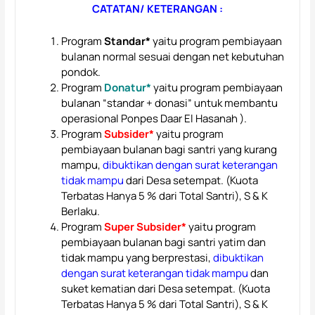
CATATAN/ KETERANGAN :
Program
Standar*
yaitu program pembiayaan
bulanan normal sesuai dengan net kebutuhan
pondok.
Program
Donatur*
yaitu program pembiayaan
bulanan “standar + donasi” untuk membantu
operasional Ponpes Daar El Hasanah ).
Program
Subsider*
yaitu program
pembiayaan bulanan bagi santri yang kurang
mampu,
dibuktikan dengan surat keterangan
tidak mampu
dari Desa setempat. (Kuota
Terbatas Hanya 5 % dari Total Santri), S & K
Berlaku.
Program
Super Subsider*
yaitu program
pembiayaan bulanan bagi santri yatim dan
tidak mampu yang berprestasi,
dibuktikan
dengan surat keterangan tidak mampu
dan
suket kematian dari Desa setempat. (Kuota
Terbatas Hanya 5 % dari Total Santri), S & K