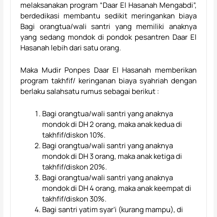
melaksanakan program “Daar El Hasanah Mengabdi”,
berdedikasi membantu sedikit meringankan biaya
Bagi orangtua/wali santri yang memiliki anaknya
yang sedang mondok di pondok pesantren Daar El
Hasanah lebih dari satu orang.
Maka Mudir Ponpes Daar El Hasanah memberikan
program takhfif/ keringanan biaya syahriah dengan
berlaku salahsatu rumus sebagai berikut :
Bagi orangtua/wali santri yang anaknya
mondok di DH 2 orang, maka anak kedua di
takhfif/diskon 10%.
Bagi orangtua/wali santri yang anaknya
mondok di DH 3 orang, maka anak ketiga di
takhfif/diskon 20%.
Bagi orangtua/wali santri yang anaknya
mondok di DH 4 orang, maka anak keempat di
takhfif/diskon 30%.
Bagi santri yatim syar’i (kurang mampu), di