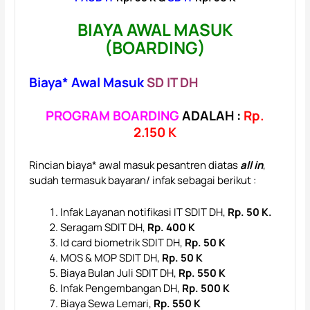
BIAYA AWAL MASUK
(BOARDING)
Biaya* Awal Masuk
SD IT DH
PROGRAM BOARDING
ADALAH :
Rp.
2.150 K
Rincian biaya* awal masuk pesantren diatas
all in
,
sudah termasuk bayaran/ infak sebagai berikut :
Infak Layanan notifikasi IT SDIT DH,
Rp. 50 K.
Seragam SDIT DH,
Rp. 400 K
Id card biometrik SDIT DH,
Rp. 50 K
MOS & MOP SDIT DH,
Rp. 50 K
Biaya Bulan Juli SDIT DH,
Rp. 550 K
Infak Pengembangan DH,
Rp. 500 K
Biaya Sewa Lemari,
Rp. 550 K