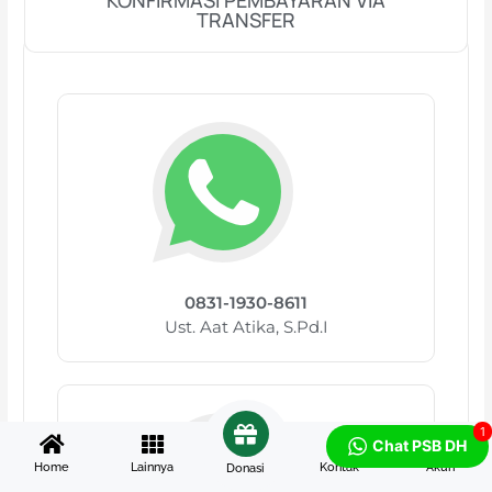
KONFIRMASI PEMBAYARAN VIA
TRANSFER
0831-1930-8611
Ust. Aat Atika, S.Pd.I
1
Chat PSB DH
Home
Lainnya
Kontak
Akun
Donasi