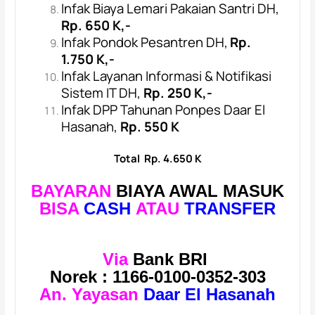
Infak Biaya Lemari Pakaian Santri DH,
Rp. 650 K,-
Infak Pondok Pesantren DH,
Rp.
1.750 K,-
Infak Layanan Informasi & Notifikasi
Sistem IT DH,
Rp. 250
K,-
Infak DPP Tahunan Ponpes Daar El
Hasanah,
Rp. 550 K
Total Rp. 4.650 K
BAYARAN
BIAYA
AWAL MASUK
BISA
CASH
ATAU
TRANSFER
Via
Bank
BRI
Norek :
1166-0100-0352-303
An. Yayasan
Daar El Hasanah