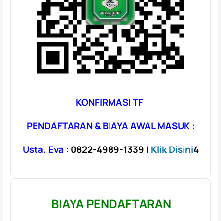
KONFIRMASI TF
PENDAFTARAN & BIAYA AWAL MASUK :
Usta. Eva
: 0822-4989-1339 |
Klik Disini
4
BIAYA PENDAFTARAN