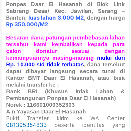
Ponpes Daar El Hasanah di Blok Link
Sabrang Desa/ Kec. Jawilan, Serang –
Banten,
luas lahan 3.000 M2
, d
engan harga
Rp 350.000/M2.
Besaran dana patungan pembebasan lahan
tersebut kami kembalikan kepada para
calon donatur sesuai dengan
kemampuannya masing-masing
mulai dari
Rp. 10.000 s/d tidak terbatas
, dana tersebut
dapat dibayar langsung secara tunai di
Kantor BMT Daar El Hasanah, atau bisa
melalui transfer ke :
Bank BRI (Khusus Infak Lahan &
Pembangunan Ponpes Daar El Hasanah)
Norek : 116601000352303
A.n Yayasan Daar El Hasanah
Bukti Transfer kirim ke WA Center
081395354833
beserta identitas yang