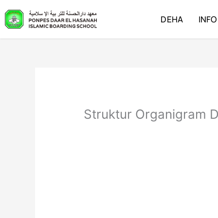
Lewati
ke
DEHA
INFO
konten
Struktur Organigram 