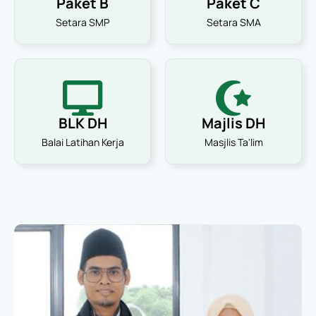
Paket B
Paket C
Setara SMP
Setara SMA
BLK DH
Majlis DH
Balai Latihan Kerja
Masjlis Ta'lim