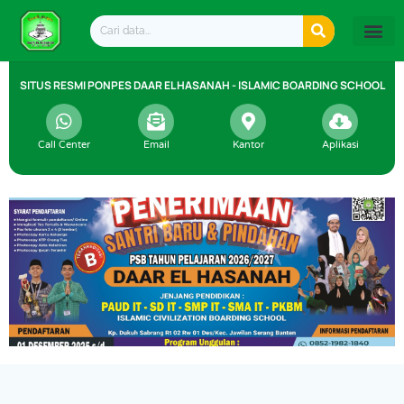
Lewati
Search
ke
konten
SITUS RESMI PONPES DAAR EL HASANAH - ISLAMIC BOARDING SCHOOL
Call Center
Email
Kantor
Aplikasi