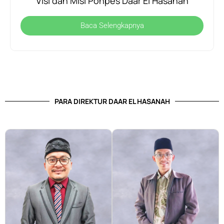
Visi dan Misi Ponpes Daar El Hasanah
Baca Selengkapnya
PARA DIREKTUR DAAR EL HASANAH