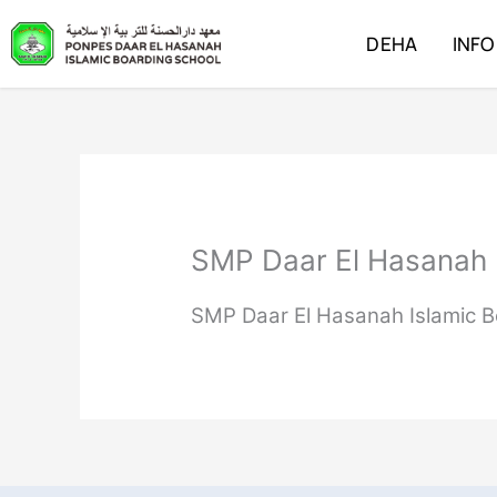
Lewati
ke
DEHA
INFO
konten
SMP Daar El Hasanah
SMP Daar El Hasanah Islamic 