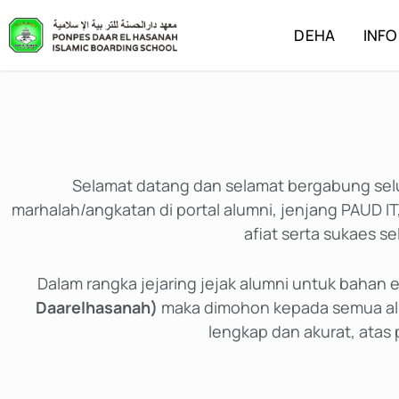
Lewati
ke
DEHA
INFO
konten
Selamat datang dan selamat bergabung sel
marhalah/angkatan di portal alumni, jenjang PAUD 
afiat serta sukaes se
Dalam rangka jejaring jejak alumni untuk bahan
Daarelhasanah)
maka dimohon kepada semua alu
lengkap dan akurat, atas