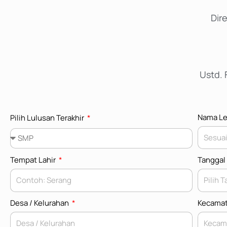
Dir
Ustd. 
Nama L
Pilih Lulusan Terakhir
Tempat Lahir
Tanggal
Desa / Kelurahan
Kecama