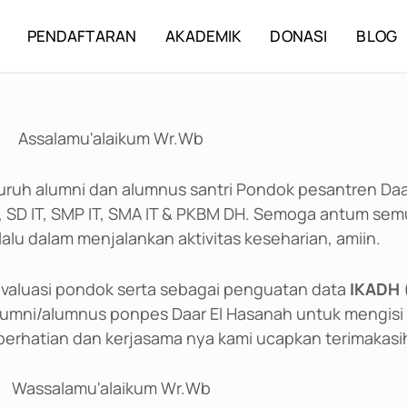
PENDAFTARAN
AKADEMIK
DONASI
BLOG
Assalamu'alaikum Wr.Wb
uruh alumni dan alumnus santri Pondok pesantren Da
IT, SD IT, SMP IT, SMA IT & PKBM DH. Semoga antum se
lalu dalam menjalankan aktivitas keseharian, amiin.
 evaluasi pondok serta sebagai penguatan data
IKADH 
mni/alumnus ponpes Daar El Hasanah untuk mengisi 
 perhatian dan kerjasama nya kami ucapkan terimakasi
Wassalamu'alaikum Wr.Wb