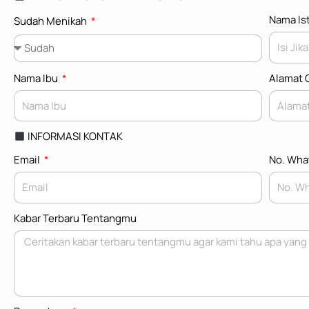
Nama Ist
Sudah Menikah
Nama Ibu
Alamat O
INFORMASI KONTAK
Email
No. Wh
Kabar Terbaru Tentangmu