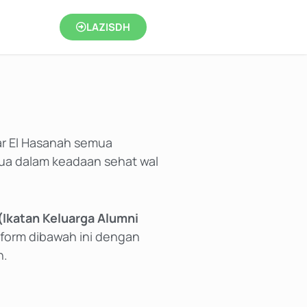
LAZISDH
ar El Hasanah semua
mua dalam keadaan sehat wal
(Ikatan Keluarga Alumni
form dibawah ini dengan
h.