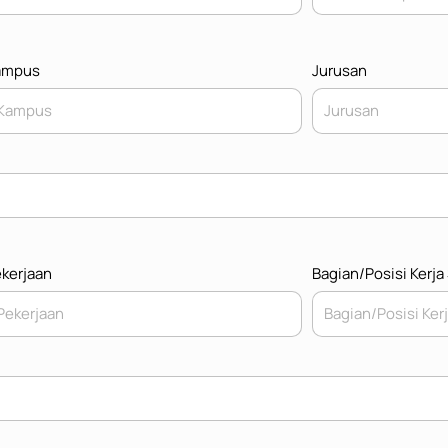
ampus
Jurusan
kerjaan
Bagian/Posisi Kerja