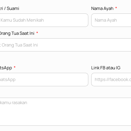
ri / Suami
Nama Ayah
rang Tua Saat Ini
atsApp
Link FB atau IG