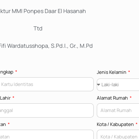
ektur MMI Ponpes Daar El Hasanah
Ttd
Fifi Wardatusshopa, S.Pd.I., Gr., M.Pd
engkap
Jenis Kelamin
 Lahir
Alamat Rumah
tan
Kota / Kabupaten